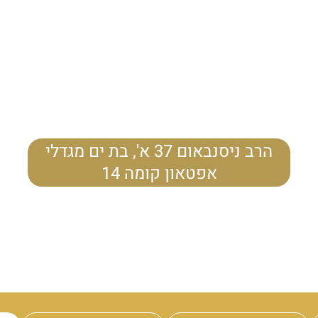
הרב ניסנבאום 37 א', בת ים מגדלי
אפטאון קומה 14