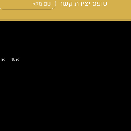
טופס יצירת קשר
ראשי
אוד