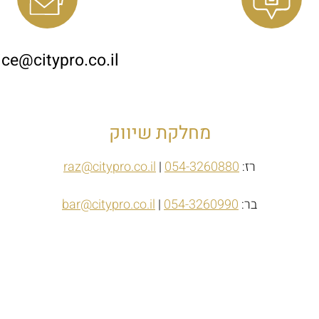
כתובתנו
אימייל
ice@citypro.co.il
מחלקת שיווק
רז:
054-3260880
|
raz@citypro.co.il
בר:
054-3260990
|
bar@citypro.co.il