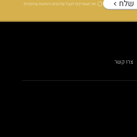
שלח
אני מעוניין/ת לקבל עדכונים והודעות שיווקיות.
צרו קשר