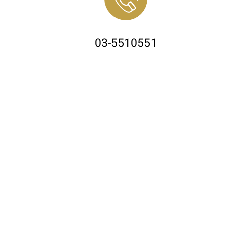
טלפון רב קווי
03-5510551