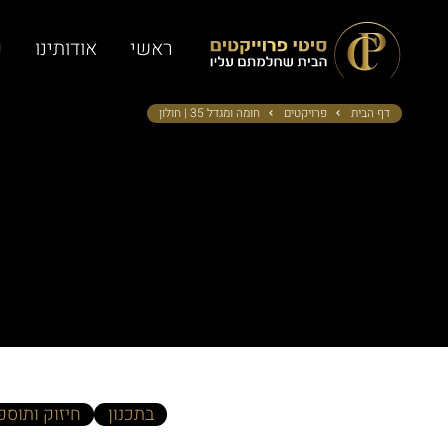
ראשי
אודותינו
פ
דף הבית
פרויקטים
חומה ומגדל 35 | חולון
בתכנון
חיזוק ותוספ